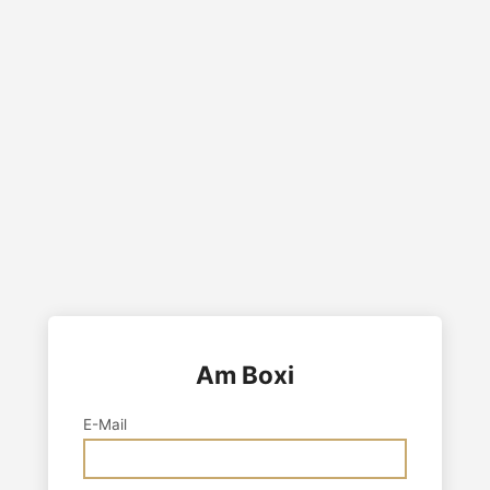
Am Boxi
E-Mail